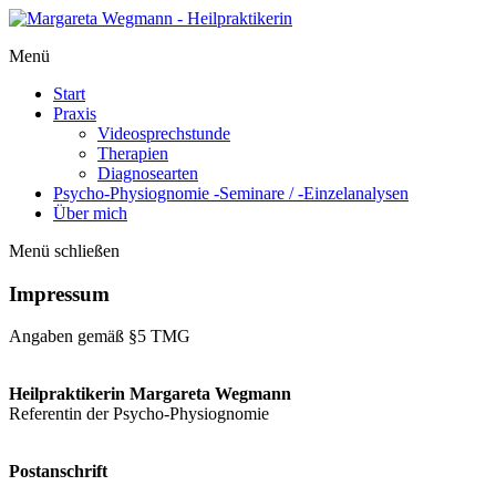
Menü
Start
Praxis
Videosprechstunde
Therapien
Diagnosearten
Psycho-Physiognomie -Seminare / -Einzelanalysen
Über mich
Menü schließen
Impressum
Angaben gemäß §5 TMG
Heilpraktikerin Margareta Wegmann
Referentin der Psycho-Physiognomie
Postanschrift